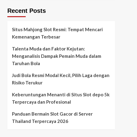
Recent Posts
Situs Mahjong Slot Resmi: Tempat Mencari
Kemenangan Terbesar
Talenta Muda dan Faktor Kejutan:
Menganalisis Dampak Pemain Muda dalam
Taruhan Bola
Judi Bola Resmi Modal Kecil, Pilih Laga dengan
Risiko Terukur
Keberuntungan Menanti di Situs Slot depo 5k
Terpercaya dan Profesional
Panduan Bermain Slot Gacor di Server
Thailand Terpercaya 2026