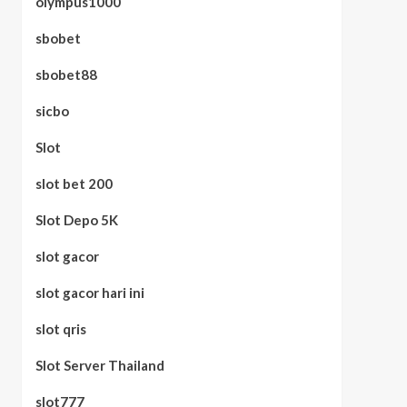
olympus1000
sbobet
sbobet88
sicbo
Slot
slot bet 200
Slot Depo 5K
slot gacor
slot gacor hari ini
slot qris
Slot Server Thailand
slot777