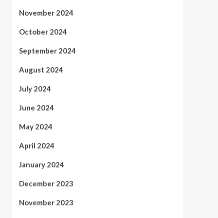
November 2024
October 2024
September 2024
August 2024
July 2024
June 2024
May 2024
April 2024
January 2024
December 2023
November 2023