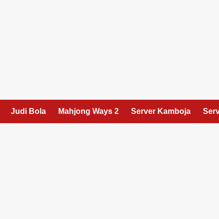
Judi Bola
Mahjong Ways 2
Server Kamboja
Serv