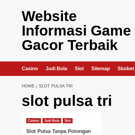
Skip
to
Website
content
Informasi Game
Gacor Terbaik
Casino
Judi Bola
Slot
Sitemap
Sbobet
HOME
SLOT PULSA TRI
slot pulsa tri
Casino
Judi Bola
Slot
Slot Pulsa Tanpa Potongan