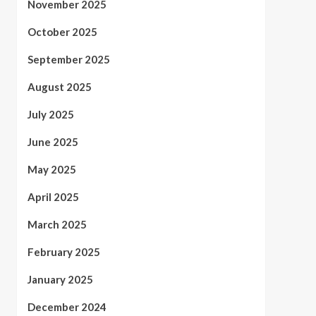
November 2025
October 2025
September 2025
August 2025
July 2025
June 2025
May 2025
April 2025
March 2025
February 2025
January 2025
December 2024