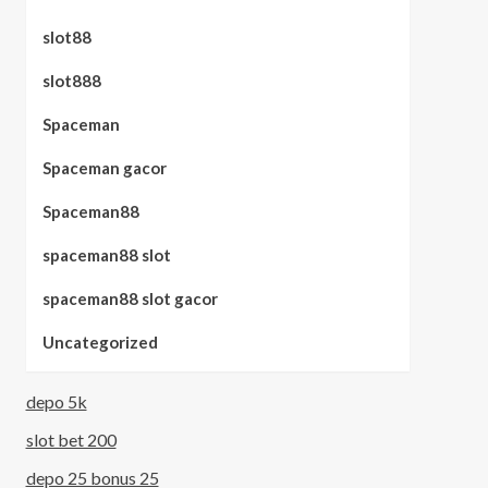
slot88
slot888
Spaceman
Spaceman gacor
Spaceman88
spaceman88 slot
spaceman88 slot gacor
Uncategorized
depo 5k
slot bet 200
depo 25 bonus 25