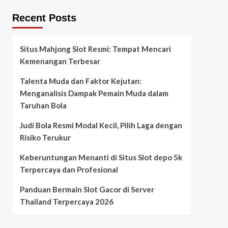
Recent Posts
Situs Mahjong Slot Resmi: Tempat Mencari
Kemenangan Terbesar
Talenta Muda dan Faktor Kejutan:
Menganalisis Dampak Pemain Muda dalam
Taruhan Bola
Judi Bola Resmi Modal Kecil, Pilih Laga dengan
Risiko Terukur
Keberuntungan Menanti di Situs Slot depo 5k
Terpercaya dan Profesional
Panduan Bermain Slot Gacor di Server
Thailand Terpercaya 2026