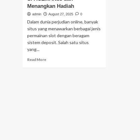
Menangkan Hadiah
admin
August 27, 2025
0
Dalam dunia perjudian online, banyak
situs yang menawarkan berbagai jenis
permainan slot dengan beragam
sistem deposit. Salah satu situs
yang...
Read
Read More
more
about
Manfaatkan
Deposit
QRIS
10k
untuk
Bermain
Slot
di
SPACEMAN88
dan
Menangkan