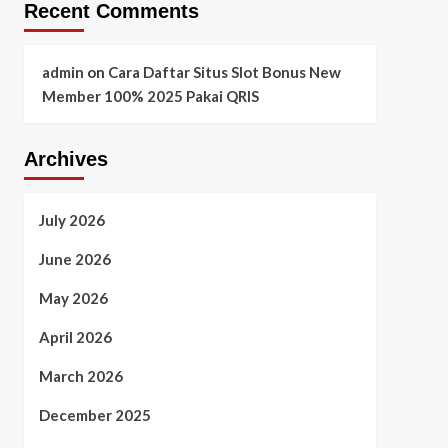
Recent Comments
admin
on
Cara Daftar Situs Slot Bonus New
Member 100% 2025 Pakai QRIS
Archives
July 2026
June 2026
May 2026
April 2026
March 2026
December 2025