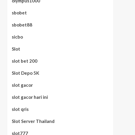
olympus1000
sbobet
sbobet88
sicbo
Slot
slot bet 200
Slot Depo 5K
slot gacor
slot gacor hari ini
slot qris
Slot Server Thailand
slot777