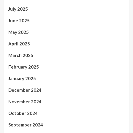
July 2025
June 2025
May 2025
April 2025
March 2025
February 2025
January 2025
December 2024
November 2024
October 2024
September 2024