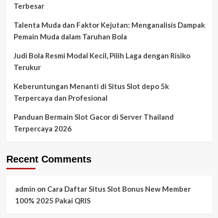
Terbesar
Talenta Muda dan Faktor Kejutan: Menganalisis Dampak
Pemain Muda dalam Taruhan Bola
Judi Bola Resmi Modal Kecil, Pilih Laga dengan Risiko
Terukur
Keberuntungan Menanti di Situs Slot depo 5k
Terpercaya dan Profesional
Panduan Bermain Slot Gacor di Server Thailand
Terpercaya 2026
Recent Comments
admin
on
Cara Daftar Situs Slot Bonus New Member
100% 2025 Pakai QRIS