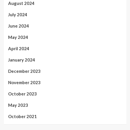
August 2024
July 2024
June 2024
May 2024
April 2024
January 2024
December 2023
November 2023
October 2023
May 2023
October 2021