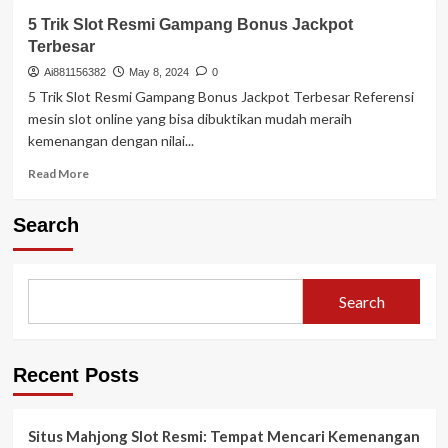
5 Trik Slot Resmi Gampang Bonus Jackpot
Terbesar
Ai881156382
May 8, 2024
0
5 Trik Slot Resmi Gampang Bonus Jackpot Terbesar Referensi
mesin slot online yang bisa dibuktikan mudah meraih
kemenangan dengan nilai...
Read
Read More
more
about
Search
5
Trik
Slot
Resmi
Search
Gampang
Bonus
Jackpot
Terbesar
Recent Posts
Situs Mahjong Slot Resmi: Tempat Mencari Kemenangan