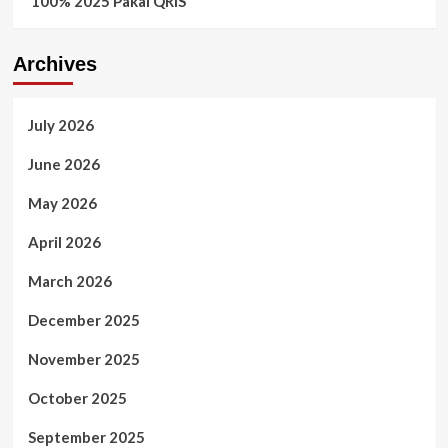
100% 2025 Pakai QRIS
Archives
July 2026
June 2026
May 2026
April 2026
March 2026
December 2025
November 2025
October 2025
September 2025