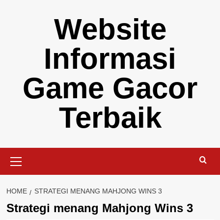
Skip
Website
to
content
Informasi
Game Gacor
Terbaik
Primary
Menu
HOME
STRATEGI MENANG MAHJONG WINS 3
Strategi menang Mahjong Wins 3