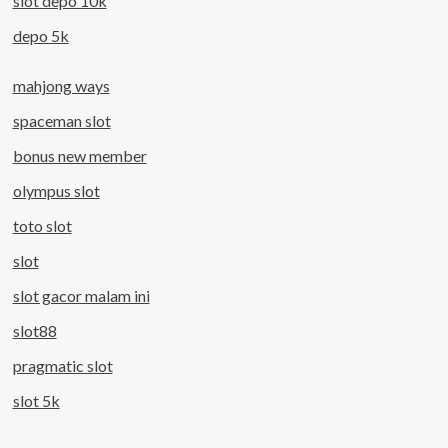
slot depo 10k
depo 5k
mahjong ways
spaceman slot
bonus new member
olympus slot
toto slot
slot
slot gacor malam ini
slot88
pragmatic slot
slot 5k