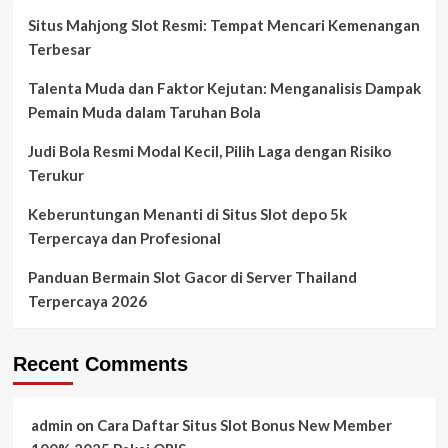
Tumble
Situs Mahjong Slot Resmi: Tempat Mencari Kemenangan
Modern
Terbesar
Talenta Muda dan Faktor Kejutan: Menganalisis Dampak
Pemain Muda dalam Taruhan Bola
Judi Bola Resmi Modal Kecil, Pilih Laga dengan Risiko
Terukur
Keberuntungan Menanti di Situs Slot depo 5k
Terpercaya dan Profesional
Panduan Bermain Slot Gacor di Server Thailand
Terpercaya 2026
Recent Comments
admin
on
Cara Daftar Situs Slot Bonus New Member