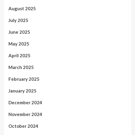
August 2025
July 2025
June 2025
May 2025
April 2025
March 2025
February 2025
January 2025
December 2024
November 2024
October 2024