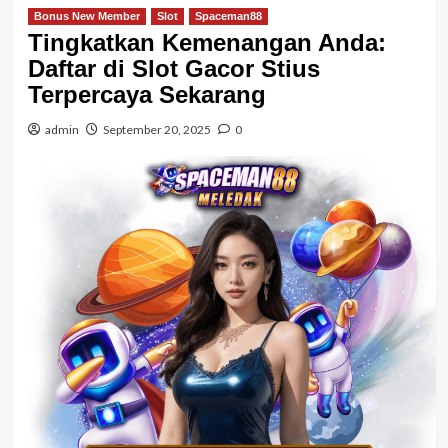
Bonus New Member
Slot
Spaceman88
Tingkatkan Kemenangan Anda:
Daftar di Slot Gacor Stius
Terpercaya Sekarang
admin
September 20, 2025
0