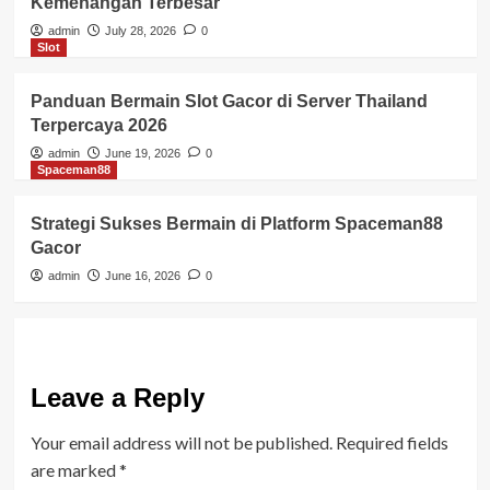
Kemenangan Terbesar
admin
July 28, 2026
0
Slot
Panduan Bermain Slot Gacor di Server Thailand
Terpercaya 2026
admin
June 19, 2026
0
Spaceman88
Strategi Sukses Bermain di Platform Spaceman88
Gacor
admin
June 16, 2026
0
Leave a Reply
Your email address will not be published.
Required fields
are marked
*