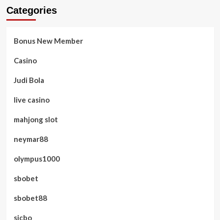
Categories
Bonus New Member
Casino
Judi Bola
live casino
mahjong slot
neymar88
olympus1000
sbobet
sbobet88
sicbo