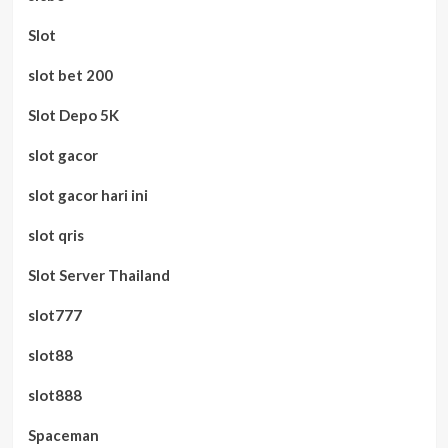
Slot
slot bet 200
Slot Depo 5K
slot gacor
slot gacor hari ini
slot qris
Slot Server Thailand
slot777
slot88
slot888
Spaceman