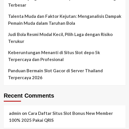
Terbesar
Talenta Muda dan Faktor Kejutan: Menganalisis Dampak
Pemain Muda dalam Taruhan Bola
Judi Bola Resmi Modal Kecil, Pilih Laga dengan Risiko
Terukur
Keberuntungan Menanti di Situs Slot depo 5k
Terpercaya dan Profesional
Panduan Bermain Slot Gacor di Server Thailand
Terpercaya 2026
Recent Comments
admin
on
Cara Daftar Situs Slot Bonus New Member
100% 2025 Pakai QRIS