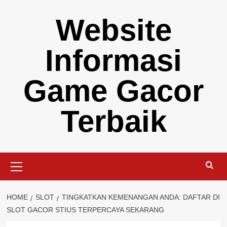
Skip
Website
to
content
Informasi
Game Gacor
Terbaik
Primary
Menu
HOME
SLOT
TINGKATKAN KEMENANGAN ANDA: DAFTAR DI
SLOT GACOR STIUS TERPERCAYA SEKARANG