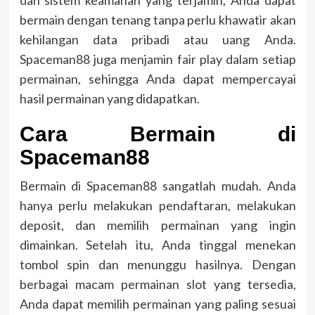
dan sistem keamanan yang terjamin, Anda dapat
bermain dengan tenang tanpa perlu khawatir akan
kehilangan data pribadi atau uang Anda.
Spaceman88 juga menjamin fair play dalam setiap
permainan, sehingga Anda dapat mempercayai
hasil permainan yang didapatkan.
Cara Bermain di
Spaceman88
Bermain di Spaceman88 sangatlah mudah. Anda
hanya perlu melakukan pendaftaran, melakukan
deposit, dan memilih permainan yang ingin
dimainkan. Setelah itu, Anda tinggal menekan
tombol spin dan menunggu hasilnya. Dengan
berbagai macam permainan slot yang tersedia,
Anda dapat memilih permainan yang paling sesuai