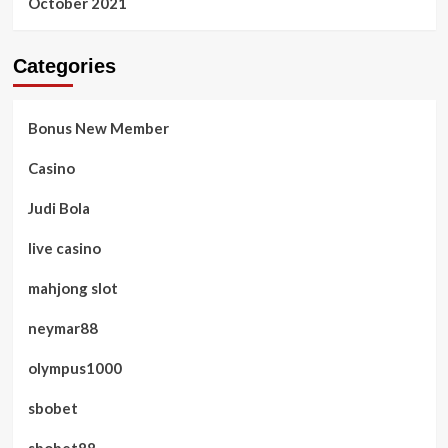
October 2021
Categories
Bonus New Member
Casino
Judi Bola
live casino
mahjong slot
neymar88
olympus1000
sbobet