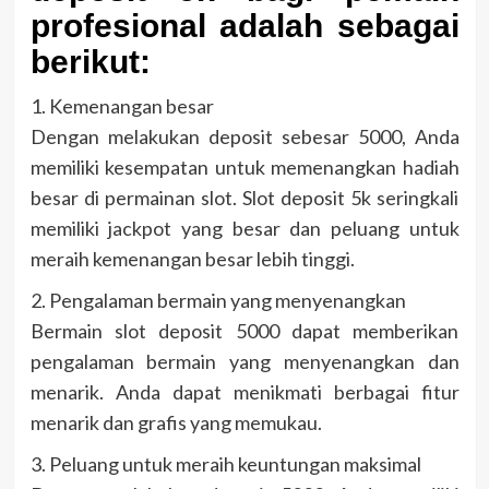
profesional adalah sebagai
berikut:
1. Kemenangan besar
Dengan melakukan deposit sebesar 5000, Anda
memiliki kesempatan untuk memenangkan hadiah
besar di permainan slot. Slot deposit 5k seringkali
memiliki jackpot yang besar dan peluang untuk
meraih kemenangan besar lebih tinggi.
2. Pengalaman bermain yang menyenangkan
Bermain slot deposit 5000 dapat memberikan
pengalaman bermain yang menyenangkan dan
menarik. Anda dapat menikmati berbagai fitur
menarik dan grafis yang memukau.
3. Peluang untuk meraih keuntungan maksimal