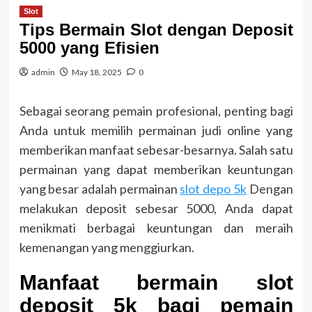
Slot
Tips Bermain Slot dengan Deposit
5000 yang Efisien
admin
May 18, 2025
0
Sebagai seorang pemain profesional, penting bagi
Anda untuk memilih permainan judi online yang
memberikan manfaat sebesar-besarnya. Salah satu
permainan yang dapat memberikan keuntungan
yang besar adalah permainan
slot depo 5k
Dengan
melakukan deposit sebesar 5000, Anda dapat
menikmati berbagai keuntungan dan meraih
kemenangan yang menggiurkan.
Manfaat bermain slot
deposit 5k bagi pemain