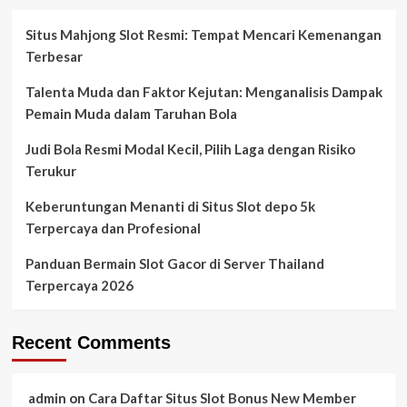
Situs Mahjong Slot Resmi: Tempat Mencari Kemenangan
Terbesar
Talenta Muda dan Faktor Kejutan: Menganalisis Dampak
Pemain Muda dalam Taruhan Bola
Judi Bola Resmi Modal Kecil, Pilih Laga dengan Risiko
Terukur
Keberuntungan Menanti di Situs Slot depo 5k
Terpercaya dan Profesional
Panduan Bermain Slot Gacor di Server Thailand
Terpercaya 2026
Recent Comments
admin
on
Cara Daftar Situs Slot Bonus New Member