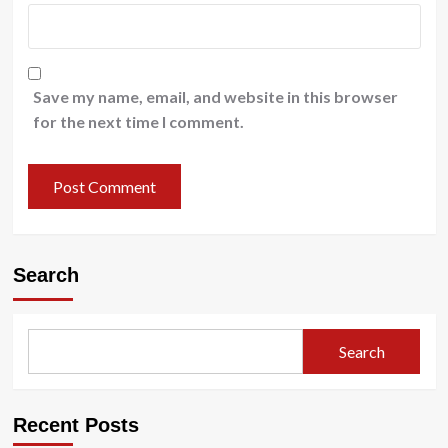
Save my name, email, and website in this browser
for the next time I comment.
Search
Search
Recent Posts