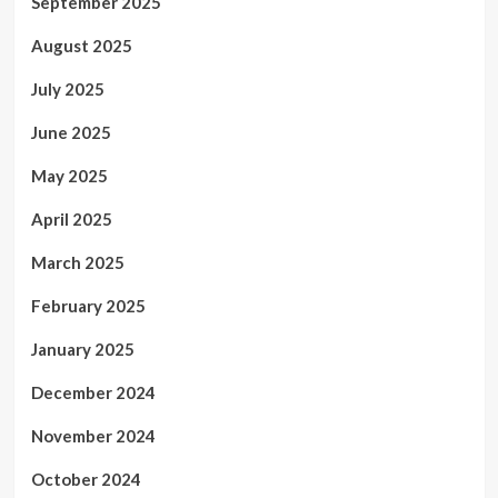
September 2025
August 2025
July 2025
June 2025
May 2025
April 2025
March 2025
February 2025
January 2025
December 2024
November 2024
October 2024