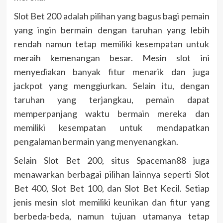
Slot Bet 200 adalah pilihan yang bagus bagi pemain
yang ingin bermain dengan taruhan yang lebih
rendah namun tetap memiliki kesempatan untuk
meraih kemenangan besar. Mesin slot ini
menyediakan banyak fitur menarik dan juga
jackpot yang menggiurkan. Selain itu, dengan
taruhan yang terjangkau, pemain dapat
memperpanjang waktu bermain mereka dan
memiliki kesempatan untuk mendapatkan
pengalaman bermain yang menyenangkan.
Selain Slot Bet 200, situs Spaceman88 juga
menawarkan berbagai pilihan lainnya seperti Slot
Bet 400, Slot Bet 100, dan Slot Bet Kecil. Setiap
jenis mesin slot memiliki keunikan dan fitur yang
berbeda-beda, namun tujuan utamanya tetap