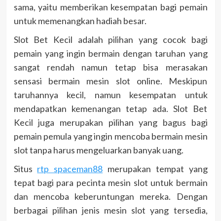
sama, yaitu memberikan kesempatan bagi pemain
untuk memenangkan hadiah besar.
Slot Bet Kecil adalah pilihan yang cocok bagi
pemain yang ingin bermain dengan taruhan yang
sangat rendah namun tetap bisa merasakan
sensasi bermain mesin slot online. Meskipun
taruhannya kecil, namun kesempatan untuk
mendapatkan kemenangan tetap ada. Slot Bet
Kecil juga merupakan pilihan yang bagus bagi
pemain pemula yang ingin mencoba bermain mesin
slot tanpa harus mengeluarkan banyak uang.
Situs
rtp spaceman88
merupakan tempat yang
tepat bagi para pecinta mesin slot untuk bermain
dan mencoba keberuntungan mereka. Dengan
berbagai pilihan jenis mesin slot yang tersedia,