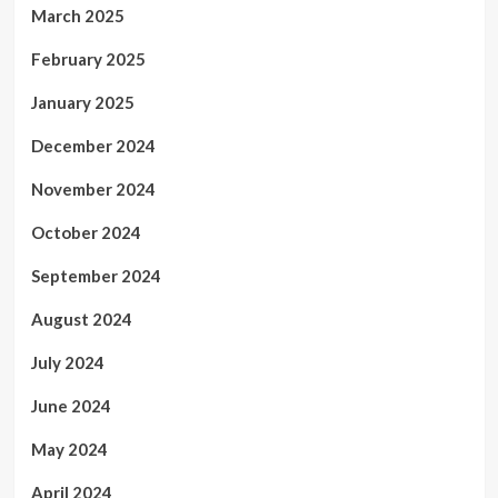
March 2025
February 2025
January 2025
December 2024
November 2024
October 2024
September 2024
August 2024
July 2024
June 2024
May 2024
April 2024