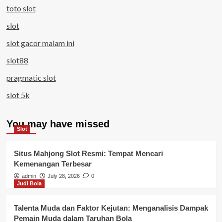
toto slot
slot
slot gacor malam ini
slot88
pragmatic slot
slot 5k
You may have missed
Slot
Situs Mahjong Slot Resmi: Tempat Mencari
Kemenangan Terbesar
admin
July 28, 2026
0
Judi Bola
Talenta Muda dan Faktor Kejutan: Menganalisis Dampak
Pemain Muda dalam Taruhan Bola