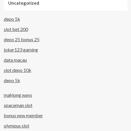
Uncategorized
depo 5k
slot bet 200
depo 25 bonus 25
joker123 gaming
data macau
slot depo 10k
depo 5k
mahjong ways
spaceman slot
bonus new member
olympus slot