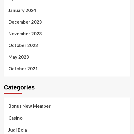
January 2024
December 2023
November 2023
October 2023
May 2023
October 2021
Categories
Bonus New Member
Casino
Judi Bola