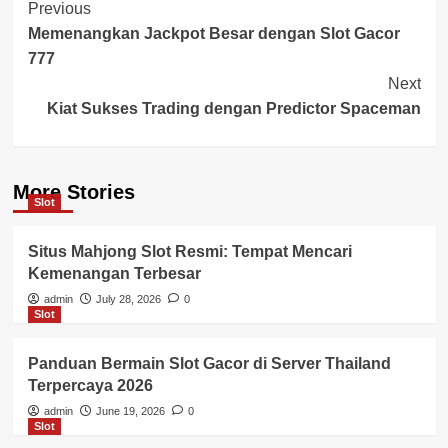
Post
Previous
Memenangkan Jackpot Besar dengan Slot Gacor
Navigation
777
Next
Kiat Sukses Trading dengan Predictor Spaceman
More Stories
Slot
Situs Mahjong Slot Resmi: Tempat Mencari
Kemenangan Terbesar
admin
July 28, 2026
0
Slot
Panduan Bermain Slot Gacor di Server Thailand
Terpercaya 2026
admin
June 19, 2026
0
Slot