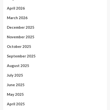
April 2026
March 2026
December 2025
November 2025
October 2025
September 2025
August 2025
July 2025
June 2025
May 2025
April 2025