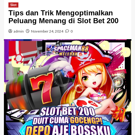
Slot
Tips dan Trik Mengoptimalkan
Peluang Menang di Slot Bet 200
admin
November 24, 2024
0