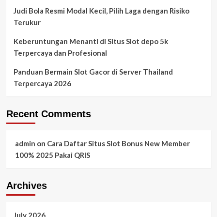
Judi Bola Resmi Modal Kecil, Pilih Laga dengan Risiko
Terukur
Keberuntungan Menanti di Situs Slot depo 5k
Terpercaya dan Profesional
Panduan Bermain Slot Gacor di Server Thailand
Terpercaya 2026
Recent Comments
admin
on
Cara Daftar Situs Slot Bonus New Member
100% 2025 Pakai QRIS
Archives
July 2026