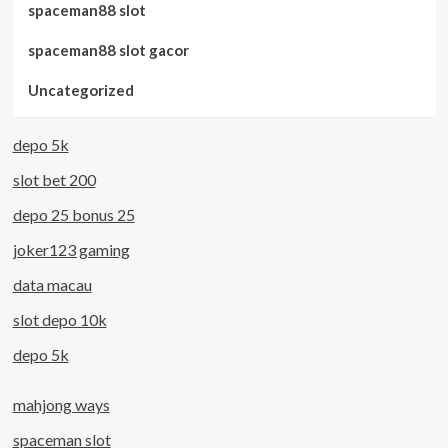
spaceman88 slot
spaceman88 slot gacor
Uncategorized
depo 5k
slot bet 200
depo 25 bonus 25
joker123 gaming
data macau
slot depo 10k
depo 5k
mahjong ways
spaceman slot