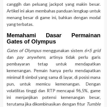
canggih dan peluang jackpot yang makin besar.
Artikel ini akan membahas panduan lengkap untuk
menang besar di game ini, bahkan dengan modal
yang terbatas.
Memahami Dasar Permainan
Gates of Olympus
Gates of Olympus
menggunakan sistem
6×5 grid
dan
pay anywhere
, artinya tidak perlu garis
pembayaran tetap untuk mendapatkan
kemenangan. Pemain hanya perlu mendapatkan
minimal 8 simbol yang sama di layar, di posisi mana
pun, untuk memicu kemenangan. Dengan
volatilitas tinggi dan RTP mencapai 96,5%, game
ini menjanjikan potensi kemenangan besar,
terutama jika dikombinasikan dengan fitur
Tumble