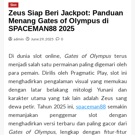
Slot
Zeus Siap Beri Jackpot: Panduan
Menang Gates of Olympus di
SPACEMAN88 2025
admin
June 29, 2025
0
Di dunia slot online,
Gates of Olympus
terus
menjadi salah satu permainan paling digemari oleh
para pemain. Dirilis oleh Pragmatic Play, slot ini
menghadirkan pengalaman visual yang memukau
dengan latar belakang mitologi Yunani dan
karakter utama yang tak lain adalah Zeus sang
dewa petir. Tahun 2025 ini,
spaceman88
semakin
memanjakan penggemar slot dengan
menghadirkan versi terbaru dan paling gacor dari
Gates of Olympus
, lengkap dengan fitur-fitur