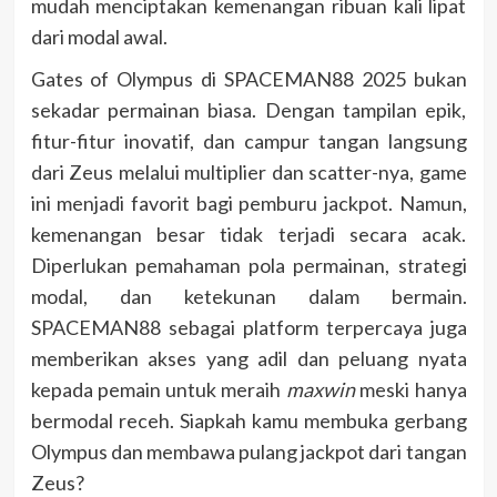
mudah menciptakan kemenangan ribuan kali lipat
dari modal awal.
Gates of Olympus di SPACEMAN88 2025 bukan
sekadar permainan biasa. Dengan tampilan epik,
fitur-fitur inovatif, dan campur tangan langsung
dari Zeus melalui multiplier dan scatter-nya, game
ini menjadi favorit bagi pemburu jackpot. Namun,
kemenangan besar tidak terjadi secara acak.
Diperlukan pemahaman pola permainan, strategi
modal, dan ketekunan dalam bermain.
SPACEMAN88 sebagai platform terpercaya juga
memberikan akses yang adil dan peluang nyata
kepada pemain untuk meraih
maxwin
meski hanya
bermodal receh. Siapkah kamu membuka gerbang
Olympus dan membawa pulang jackpot dari tangan
Zeus?