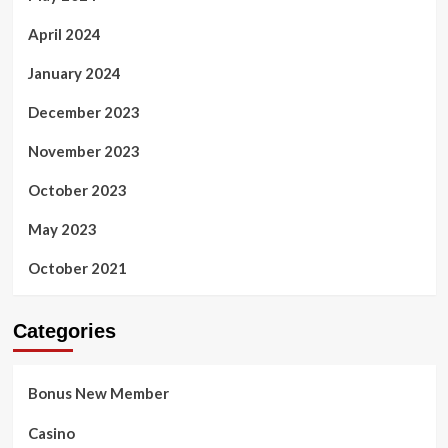
April 2024
January 2024
December 2023
November 2023
October 2023
May 2023
October 2021
Categories
Bonus New Member
Casino