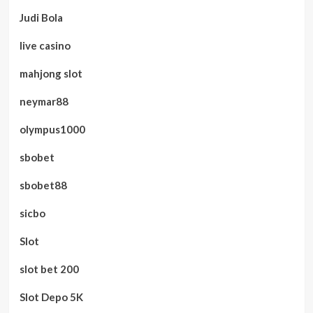
Judi Bola
live casino
mahjong slot
neymar88
olympus1000
sbobet
sbobet88
sicbo
Slot
slot bet 200
Slot Depo 5K