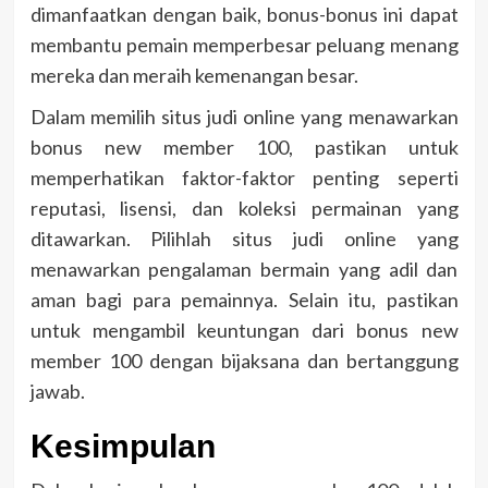
dimanfaatkan dengan baik, bonus-bonus ini dapat
membantu pemain memperbesar peluang menang
mereka dan meraih kemenangan besar.
Dalam memilih situs judi online yang menawarkan
bonus new member 100, pastikan untuk
memperhatikan faktor-faktor penting seperti
reputasi, lisensi, dan koleksi permainan yang
ditawarkan. Pilihlah situs judi online yang
menawarkan pengalaman bermain yang adil dan
aman bagi para pemainnya. Selain itu, pastikan
untuk mengambil keuntungan dari bonus new
member 100 dengan bijaksana dan bertanggung
jawab.
Kesimpulan