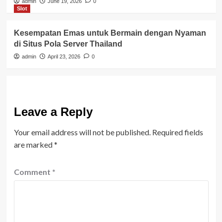
admin
June 19, 2026
0
Slot
Kesempatan Emas untuk Bermain dengan Nyaman
di Situs Pola Server Thailand
admin
April 23, 2026
0
Leave a Reply
Your email address will not be published.
Required fields
are marked
*
Comment
*