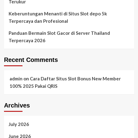
Terukur
Keberuntungan Menanti di Situs Slot depo 5k
Terpercaya dan Profesional
Panduan Bermain Slot Gacor di Server Thailand
Terpercaya 2026
Recent Comments
admin
on
Cara Daftar Situs Slot Bonus New Member
100% 2025 Pakai QRIS
Archives
July 2026
June 2026