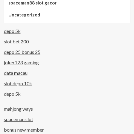
spaceman88 slot gacor
Uncategorized
depo 5k
slot bet 200
depo 25 bonus 25
joker123 gaming
data macau
slot depo 10k
depo 5k
mahjong ways
spaceman slot
bonus new member