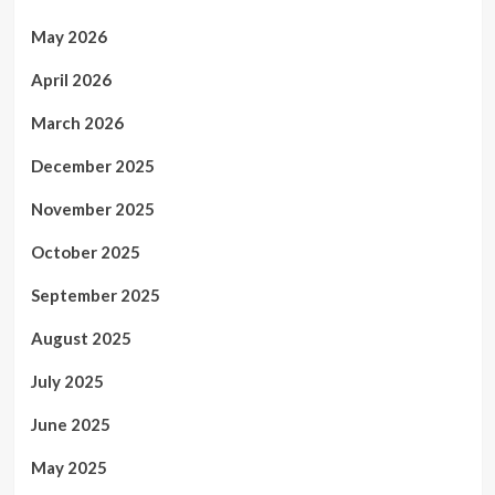
May 2026
April 2026
March 2026
December 2025
November 2025
October 2025
September 2025
August 2025
July 2025
June 2025
May 2025