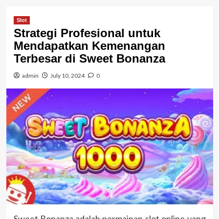
Slot
Strategi Profesional untuk
Mendapatkan Kemenangan
Terbesar di Sweet Bonanza
admin
July 10, 2024
0
Sweet Bonanza adalah permainan slot online yang