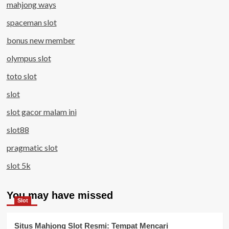
mahjong ways
spaceman slot
bonus new member
olympus slot
toto slot
slot
slot gacor malam ini
slot88
pragmatic slot
slot 5k
You may have missed
Slot
Situs Mahjong Slot Resmi: Tempat Mencari