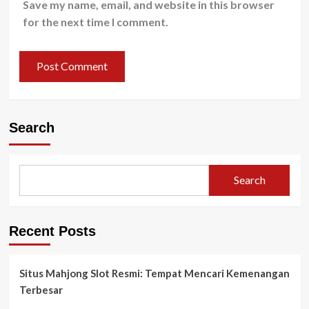
Save my name, email, and website in this browser
for the next time I comment.
Search
Search
Recent Posts
Situs Mahjong Slot Resmi: Tempat Mencari Kemenangan
Terbesar