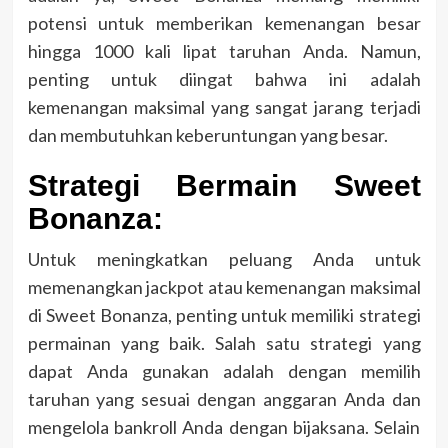
potensi untuk memberikan kemenangan besar
hingga 1000 kali lipat taruhan Anda. Namun,
penting untuk diingat bahwa ini adalah
kemenangan maksimal yang sangat jarang terjadi
dan membutuhkan keberuntungan yang besar.
Strategi Bermain Sweet
Bonanza:
Untuk meningkatkan peluang Anda untuk
memenangkan jackpot atau kemenangan maksimal
di Sweet Bonanza, penting untuk memiliki strategi
permainan yang baik. Salah satu strategi yang
dapat Anda gunakan adalah dengan memilih
taruhan yang sesuai dengan anggaran Anda dan
mengelola bankroll Anda dengan bijaksana. Selain