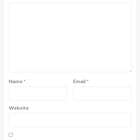
Name
*
Email
*
Website