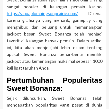
sangat populer di kalangan pemain kasino.
https://aquaplumbingsunprairie.com/
Dikenal
karena grafisnya yang menarik, gameplay yang
menghibur, dan peluang untuk memenangkan
jackpot besar, Sweet Bonanza telah menjadi
favorit di kalangan banyak pemain. Dalam artikel
ini, kita akan menjelajahi lebih dalam tentang
apakah Sweet Bonanza benar-benar memiliki
jackpot atau kemenangan maksimal sebesar 1000
kali lipat taruhan Anda.
Pertumbuhan Populeritas
Sweet Bonanza:
Sejak diluncurkan, Sweet Bonanza telah
mendapatkan popularitas yang pesat di dunia