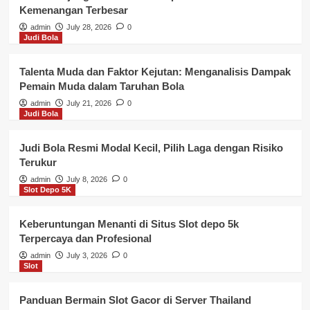
Kemenangan Terbesar
admin
July 28, 2026
0
Judi Bola
Talenta Muda dan Faktor Kejutan: Menganalisis Dampak
Pemain Muda dalam Taruhan Bola
admin
July 21, 2026
0
Judi Bola
Judi Bola Resmi Modal Kecil, Pilih Laga dengan Risiko
Terukur
admin
July 8, 2026
0
Slot Depo 5K
Keberuntungan Menanti di Situs Slot depo 5k
Terpercaya dan Profesional
admin
July 3, 2026
0
Slot
Panduan Bermain Slot Gacor di Server Thailand