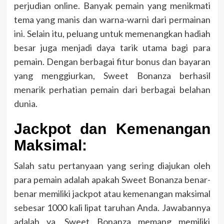
perjudian online. Banyak pemain yang menikmati
tema yang manis dan warna-warni dari permainan
ini. Selain itu, peluang untuk memenangkan hadiah
besar juga menjadi daya tarik utama bagi para
pemain. Dengan berbagai fitur bonus dan bayaran
yang menggiurkan, Sweet Bonanza berhasil
menarik perhatian pemain dari berbagai belahan
dunia.
Jackpot dan Kemenangan
Maksimal:
Salah satu pertanyaan yang sering diajukan oleh
para pemain adalah apakah Sweet Bonanza benar-
benar memiliki jackpot atau kemenangan maksimal
sebesar 1000 kali lipat taruhan Anda. Jawabannya
adalah ya, Sweet Bonanza memang memiliki