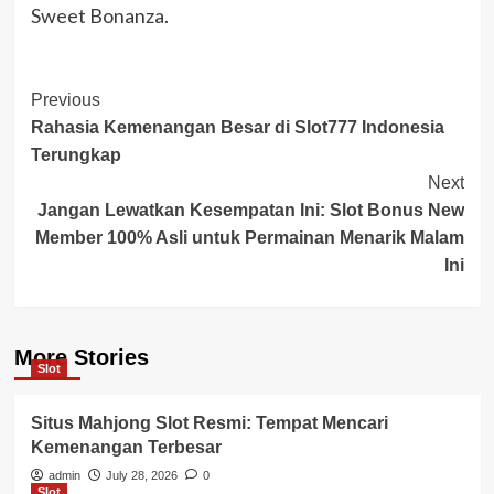
Sweet Bonanza.
Post
Previous
Rahasia Kemenangan Besar di Slot777 Indonesia
Navigation
Terungkap
Next
Jangan Lewatkan Kesempatan Ini: Slot Bonus New
Member 100% Asli untuk Permainan Menarik Malam
Ini
More Stories
Slot
Situs Mahjong Slot Resmi: Tempat Mencari
Kemenangan Terbesar
admin
July 28, 2026
0
Slot