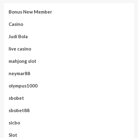
Bonus New Member
Casino
Judi Bola
live casino
mahjong slot
neymar88
olympus1000
sbobet
sbobet88
sicbo
Slot