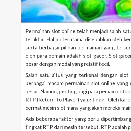
Permainan slot online telah menjadi salah s
terakhir. Hal ini terutama disebabkan oleh k
serta berbagai pilihan permainan yang tersed
oleh para pemain adalah slot gacor. Slot g
besar dengan modal yang relatif kecil.
Salah satu situs yang terkenal dengan slot
berbagai macam permainan slot online yang
besar. Namun, penting bagi para pemain untuk
RTP (Return To Player) yang tinggi. Oleh kar
cermat mesin slot mana yang akan mereka mai
Ada beberapa faktor yang perlu dipertimbangk
tingkat RTP dari mesin tersebut. RTP adalah 