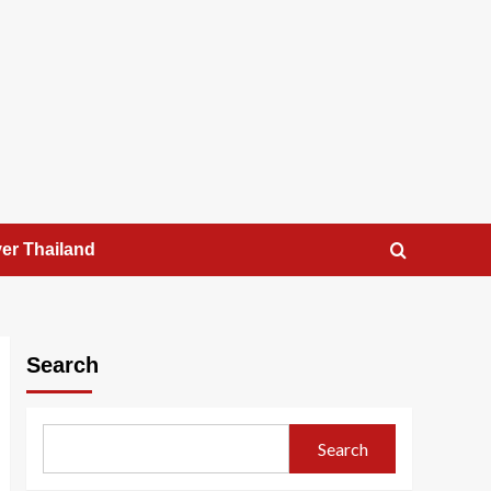
er Thailand
Search
Search