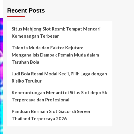
Recent Posts
Situs Mahjong Slot Resmi: Tempat Mencari
Kemenangan Terbesar
Talenta Muda dan Faktor Kejutan:
Menganalisis Dampak Pemain Muda dalam
Taruhan Bola
Judi Bola Resmi Modal Kecil, Pilih Laga dengan
Risiko Terukur
Keberuntungan Menanti di Situs Slot depo 5k
Terpercaya dan Profesional
Panduan Bermain Slot Gacor di Server
Thailand Terpercaya 2026