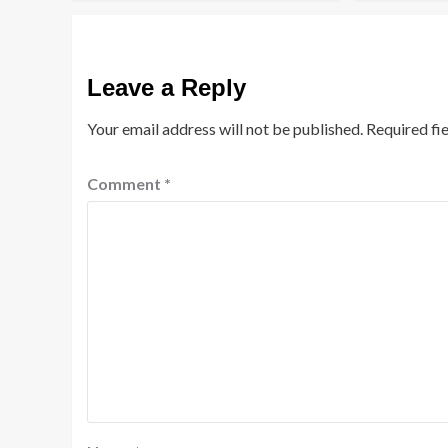
Leave a Reply
Your email address will not be published.
Required fi
Comment
*