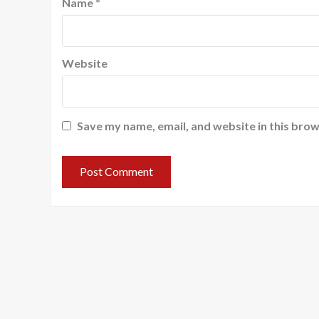
Name
*
Website
Save my name, email, and website in this brow