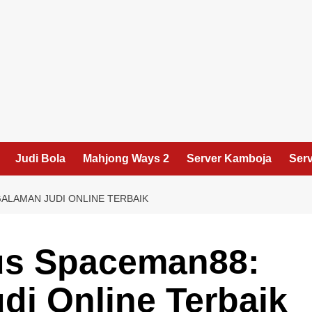
Judi Bola
Mahjong Ways 2
Server Kamboja
Serv
GALAMAN JUDI ONLINE TERBAIK
tus Spaceman88:
di Online Terbaik