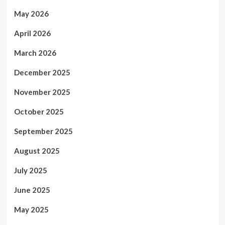
May 2026
April 2026
March 2026
December 2025
November 2025
October 2025
September 2025
August 2025
July 2025
June 2025
May 2025