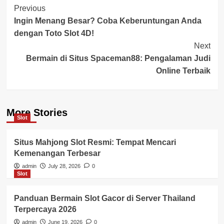
Post
Previous
Ingin Menang Besar? Coba Keberuntungan Anda
Navigation
dengan Toto Slot 4D!
Next
Bermain di Situs Spaceman88: Pengalaman Judi
Online Terbaik
More Stories
Slot
Situs Mahjong Slot Resmi: Tempat Mencari
Kemenangan Terbesar
admin
July 28, 2026
0
Slot
Panduan Bermain Slot Gacor di Server Thailand
Terpercaya 2026
admin
June 19, 2026
0