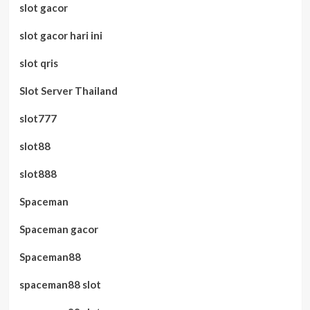
slot gacor
slot gacor hari ini
slot qris
Slot Server Thailand
slot777
slot88
slot888
Spaceman
Spaceman gacor
Spaceman88
spaceman88 slot