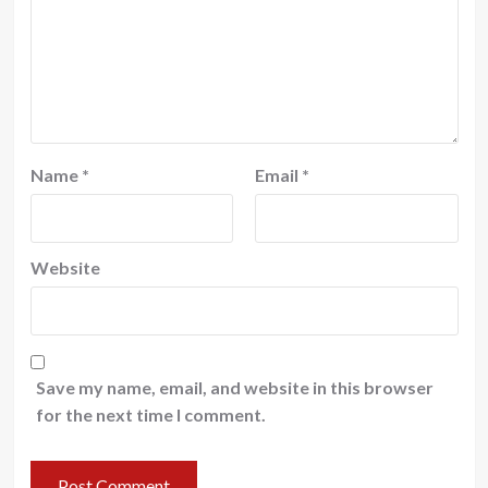
Name
*
Email
*
Website
Save my name, email, and website in this browser
for the next time I comment.