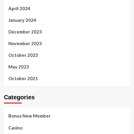
April 2024
January 2024
December 2023
November 2023
October 2023
May 2023
October 2021
Categories
Bonus New Member
Casino