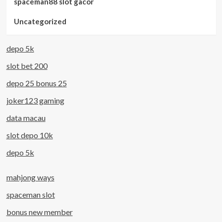
spaceman88 slot gacor
Uncategorized
depo 5k
slot bet 200
depo 25 bonus 25
joker123 gaming
data macau
slot depo 10k
depo 5k
mahjong ways
spaceman slot
bonus new member