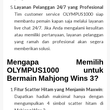
Layanan Pelanggan 24/7 yang Profesional
Tim customer service OLYMPUS1000 siap
membantu pemain kapan saja melalui layanan
live chat 24/7. Jika Anda mengalami kesulitan
atau memiliki pertanyaan, layanan pelanggan
yang ramah dan profesional akan segera
memberikan solusi.
Mengapa Memilih
OLYMPUS1000 untuk
Bermain Mahjong Wins 3?
Fitur Scatter Hitam yang Menjamin Maxwin
:
Dapatkan hadiah maksimal hanya dengan
mengumpulkan 4 simbol scatter hitam di