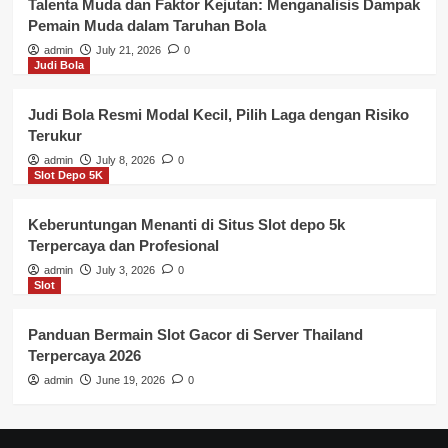
Talenta Muda dan Faktor Kejutan: Menganalisis Dampak
Pemain Muda dalam Taruhan Bola
admin
July 21, 2026
0
Judi Bola
Judi Bola Resmi Modal Kecil, Pilih Laga dengan Risiko
Terukur
admin
July 8, 2026
0
Slot Depo 5K
Keberuntungan Menanti di Situs Slot depo 5k
Terpercaya dan Profesional
admin
July 3, 2026
0
Slot
Panduan Bermain Slot Gacor di Server Thailand
Terpercaya 2026
admin
June 19, 2026
0