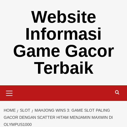
Skip
Website
to
content
Informasi
Game Gacor
Terbaik
Primary
Menu
HOME
SLOT
MAHJONG WINS 3: GAME SLOT PALING
GACOR DENGAN SCATTER HITAM MENJAMIN MAXWIN DI
OLYMPUS1000