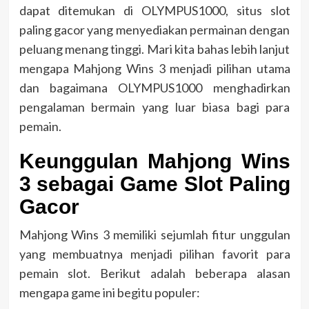
dapat ditemukan di OLYMPUS1000, situs slot
paling gacor yang menyediakan permainan dengan
peluang menang tinggi. Mari kita bahas lebih lanjut
mengapa Mahjong Wins 3 menjadi pilihan utama
dan bagaimana OLYMPUS1000 menghadirkan
pengalaman bermain yang luar biasa bagi para
pemain.
Keunggulan Mahjong Wins
3 sebagai Game Slot Paling
Gacor
Mahjong Wins 3 memiliki sejumlah fitur unggulan
yang membuatnya menjadi pilihan favorit para
pemain slot. Berikut adalah beberapa alasan
mengapa game ini begitu populer: