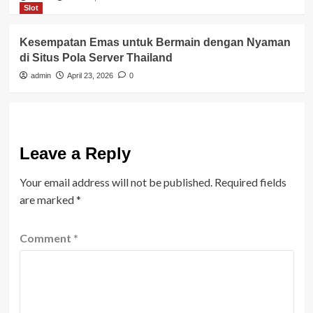
Slot
Kesempatan Emas untuk Bermain dengan Nyaman
di Situs Pola Server Thailand
admin
April 23, 2026
0
Leave a Reply
Your email address will not be published.
Required fields
are marked
*
Comment
*