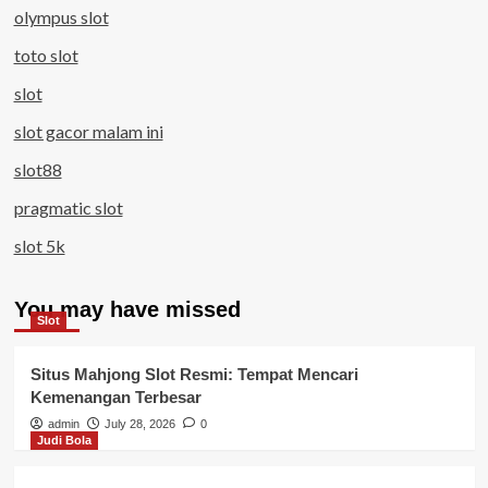
olympus slot
toto slot
slot
slot gacor malam ini
slot88
pragmatic slot
slot 5k
You may have missed
Slot
Situs Mahjong Slot Resmi: Tempat Mencari
Kemenangan Terbesar
admin
July 28, 2026
0
Judi Bola