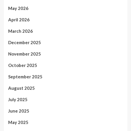
May 2026
April 2026
March 2026
December 2025
November 2025
October 2025
September 2025
August 2025
July 2025
June 2025
May 2025