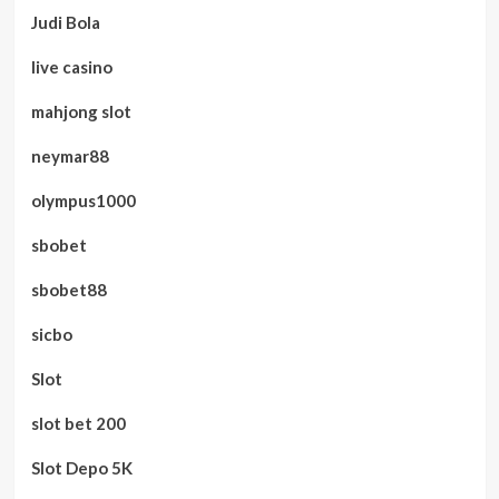
Judi Bola
live casino
mahjong slot
neymar88
olympus1000
sbobet
sbobet88
sicbo
Slot
slot bet 200
Slot Depo 5K