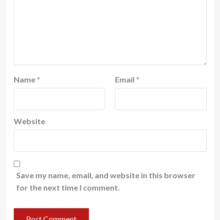
Name
*
Email
*
Website
Save my name, email, and website in this browser
for the next time I comment.