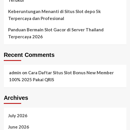
Keberuntungan Menanti di Situs Slot depo 5k
Terpercaya dan Profesional
Panduan Bermain Slot Gacor di Server Thailand
Terpercaya 2026
Recent Comments
admin
on
Cara Daftar Situs Slot Bonus New Member
100% 2025 Pakai QRIS
Archives
July 2026
June 2026