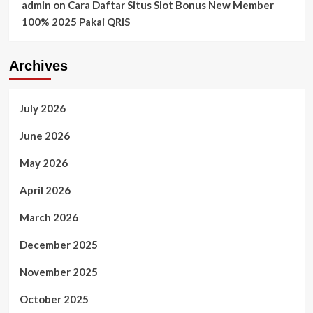
admin
on
Cara Daftar Situs Slot Bonus New Member
100% 2025 Pakai QRIS
Archives
July 2026
June 2026
May 2026
April 2026
March 2026
December 2025
November 2025
October 2025