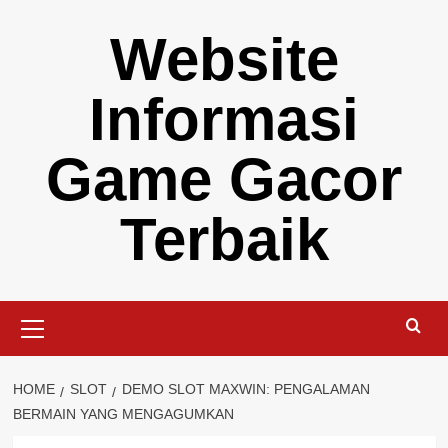
Skip
Website
to
content
Informasi
Game Gacor
Terbaik
Primary
Menu
HOME
SLOT
DEMO SLOT MAXWIN: PENGALAMAN
BERMAIN YANG MENGAGUMKAN