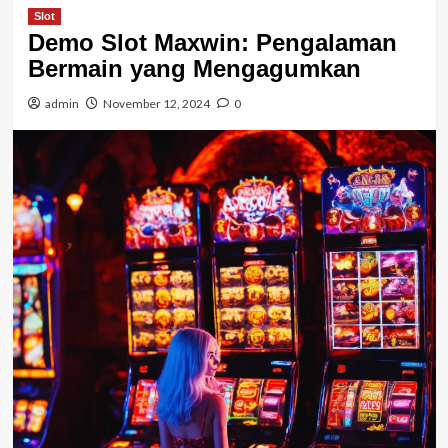
Slot
Demo Slot Maxwin: Pengalaman
Bermain yang Mengagumkan
admin
November 12, 2024
0