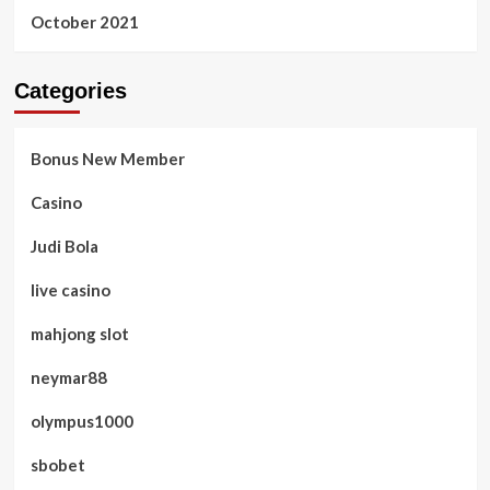
October 2021
Categories
Bonus New Member
Casino
Judi Bola
live casino
mahjong slot
neymar88
olympus1000
sbobet