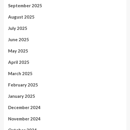
September 2025
August 2025
July 2025
June 2025
May 2025
April 2025
March 2025
February 2025
January 2025
December 2024
November 2024