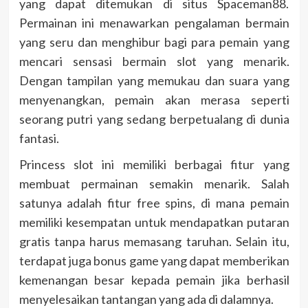
yang dapat ditemukan di situs Spaceman88.
Permainan ini menawarkan pengalaman bermain
yang seru dan menghibur bagi para pemain yang
mencari sensasi bermain slot yang menarik.
Dengan tampilan yang memukau dan suara yang
menyenangkan, pemain akan merasa seperti
seorang putri yang sedang berpetualang di dunia
fantasi.
Princess slot ini memiliki berbagai fitur yang
membuat permainan semakin menarik. Salah
satunya adalah fitur free spins, di mana pemain
memiliki kesempatan untuk mendapatkan putaran
gratis tanpa harus memasang taruhan. Selain itu,
terdapat juga bonus game yang dapat memberikan
kemenangan besar kepada pemain jika berhasil
menyelesaikan tantangan yang ada di dalamnya.