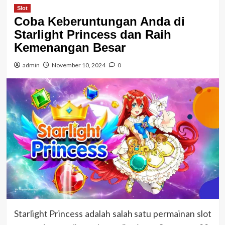
Slot
Coba Keberuntungan Anda di
Starlight Princess dan Raih
Kemenangan Besar
admin
November 10, 2024
0
Starlight Princess adalah salah satu permainan slot