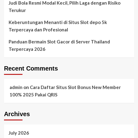
Judi Bola Resmi Modal Kecil, Pilih Laga dengan Risiko
Terukur
Keberuntungan Menanti di Situs Slot depo 5k
Terpercaya dan Profesional
Panduan Bermain Slot Gacor di Server Thailand
Terpercaya 2026
Recent Comments
admin
on
Cara Daftar Situs Slot Bonus New Member
100% 2025 Pakai QRIS
Archives
July 2026