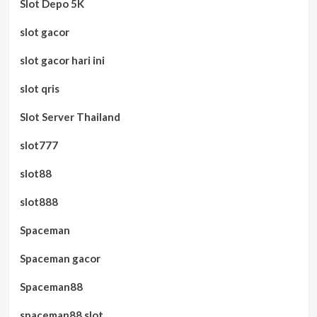
Slot Depo 5K
slot gacor
slot gacor hari ini
slot qris
Slot Server Thailand
slot777
slot88
slot888
Spaceman
Spaceman gacor
Spaceman88
spaceman88 slot