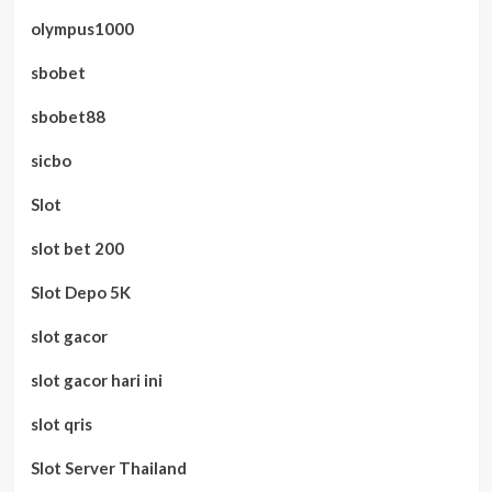
olympus1000
sbobet
sbobet88
sicbo
Slot
slot bet 200
Slot Depo 5K
slot gacor
slot gacor hari ini
slot qris
Slot Server Thailand