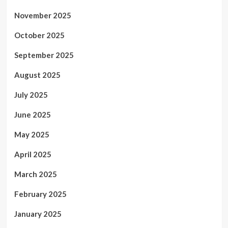
November 2025
October 2025
September 2025
August 2025
July 2025
June 2025
May 2025
April 2025
March 2025
February 2025
January 2025