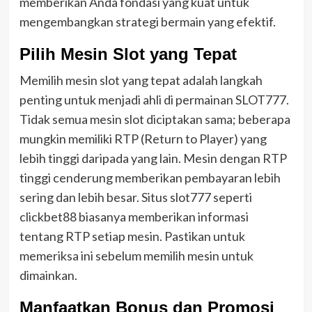
memberikan Anda fondasi yang kuat untuk
mengembangkan strategi bermain yang efektif.
Pilih Mesin Slot yang Tepat
Memilih mesin slot yang tepat adalah langkah
penting untuk menjadi ahli di permainan SLOT777.
Tidak semua mesin slot diciptakan sama; beberapa
mungkin memiliki RTP (Return to Player) yang
lebih tinggi daripada yang lain. Mesin dengan RTP
tinggi cenderung memberikan pembayaran lebih
sering dan lebih besar. Situs slot777 seperti
clickbet88 biasanya memberikan informasi
tentang RTP setiap mesin. Pastikan untuk
memeriksa ini sebelum memilih mesin untuk
dimainkan.
Manfaatkan Bonus dan Promosi