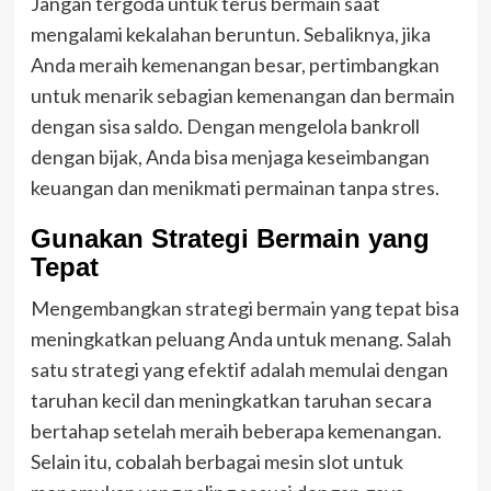
Jangan tergoda untuk terus bermain saat
mengalami kekalahan beruntun. Sebaliknya, jika
Anda meraih kemenangan besar, pertimbangkan
untuk menarik sebagian kemenangan dan bermain
dengan sisa saldo. Dengan mengelola bankroll
dengan bijak, Anda bisa menjaga keseimbangan
keuangan dan menikmati permainan tanpa stres.
Gunakan Strategi Bermain yang
Tepat
Mengembangkan strategi bermain yang tepat bisa
meningkatkan peluang Anda untuk menang. Salah
satu strategi yang efektif adalah memulai dengan
taruhan kecil dan meningkatkan taruhan secara
bertahap setelah meraih beberapa kemenangan.
Selain itu, cobalah berbagai mesin slot untuk