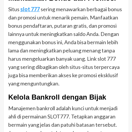
Situs
slot 777
sering menawarkan berbagai bonus
dan promosi untuk menarik pemain. Manfaatkan
bonus pendaftaran, putaran gratis, dan promosi
lainnya untuk meningkatkan saldo Anda. Dengan
menggunakan bonus ini, Anda bisa bermain lebih
lama dan meningkatkan peluang menang tanpa
harus mengeluarkan banyak uang. Link slot 777
yang sering dibagikan oleh situs-situs terpercaya
juga bisa memberikan akses ke promosi eksklusif
yang menguntungkan.
Kelola Bankroll dengan Bijak
Manajemen bankroll adalah kunci untuk menjadi
ahli di permainan SLOT777. Tetapkan anggaran
bermain yang jelas dan patuhi batasan tersebut.