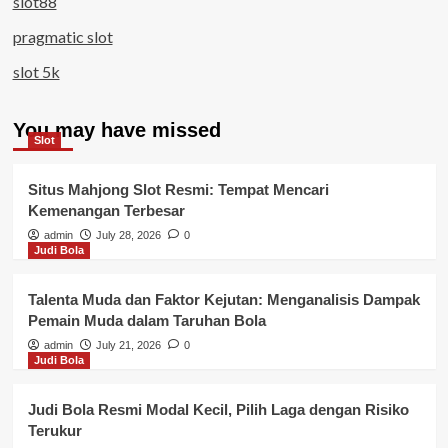
slot88
pragmatic slot
slot 5k
You may have missed
Slot
Situs Mahjong Slot Resmi: Tempat Mencari
Kemenangan Terbesar
admin
July 28, 2026
0
Judi Bola
Talenta Muda dan Faktor Kejutan: Menganalisis Dampak
Pemain Muda dalam Taruhan Bola
admin
July 21, 2026
0
Judi Bola
Judi Bola Resmi Modal Kecil, Pilih Laga dengan Risiko
Terukur