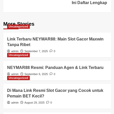
Ini Daftar Lengkap
More Stories
Uncategorized
Link Terbaru NEYMAR88: Main Slot Gacor Maxwin
Tanpa Ribet
admin
September 7, 2025
0
Uncategorized
NEYMAR88 Resmi: Panduan Agen & Link Terbaru
admin
September 6, 2025
0
Uncategorized
Di Mana Link Resmi Slot Gacor yang Cocok untuk
Pemain BET Kecil?
admin
August 29, 2025
0