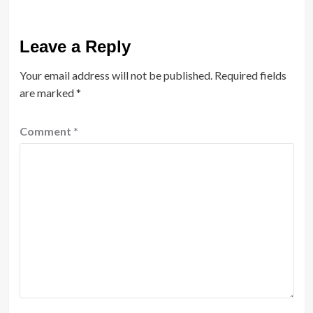
Leave a Reply
Your email address will not be published.
Required fields
are marked
*
Comment
*