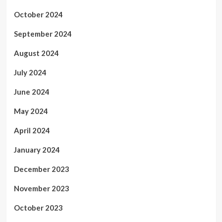
October 2024
September 2024
August 2024
July 2024
June 2024
May 2024
April 2024
January 2024
December 2023
November 2023
October 2023