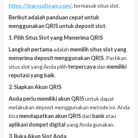
https://learnsqlteam.com/
, termasuk situs slot.
Berikut adalah panduan cepat untuk
menggunakan QRIS untuk deposit slot
:
1. Pilih Situs Slot yang Menerima QRIS
Langkah pertama
adalah
memilih situs slot yang
menerima deposit menggunakan QRIS
. Pastikan
situs slot yang Anda pilih
terpercaya
dan
memiliki
reputasi yang baik
.
2. Siapkan Akun QRIS
Anda perlu memiliki akun QRIS
untuk dapat
melakukan deposit menggunakan metode ini. Anda
bisa
mendapatkan akun QRIS
dari
bank
atau
aplikasi dompet digital
yang Anda gunakan.
3. Buka Akun Slot Anda