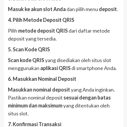
Masuk ke akun slot Anda
dan pilih menu
deposit
.
4. Pilih Metode Deposit QRIS
Pilih
metode deposit QRIS
dari daftar metode
deposit yang tersedia.
5. Scan Kode QRIS
Scan kode QRIS
yang disediakan oleh situs slot
menggunakan
aplikasi QRIS
di smartphone Anda.
6. Masukkan Nominal Deposit
Masukkan nominal deposit
yang Anda inginkan.
Pastikan nominal deposit
sesuai dengan batas
minimum dan maksimum
yang ditentukan oleh
situs slot.
7. Konfirmasi Transaksi