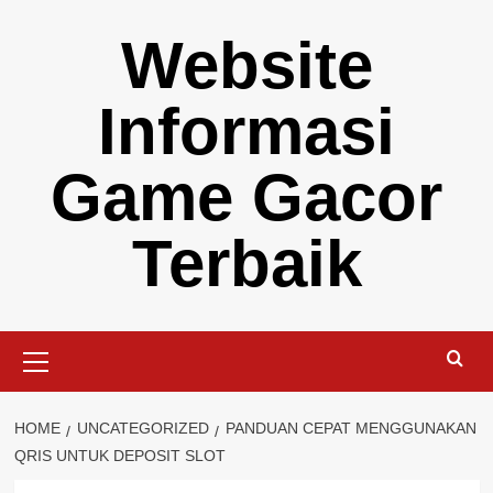
Skip
Website
to
content
Informasi
Game Gacor
Terbaik
Primary
Menu
HOME
UNCATEGORIZED
PANDUAN CEPAT MENGGUNAKAN
QRIS UNTUK DEPOSIT SLOT