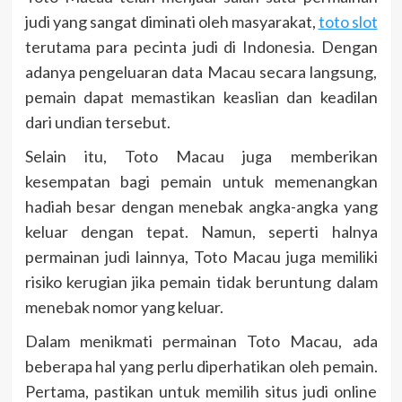
judi yang sangat diminati oleh masyarakat,
toto slot
terutama para pecinta judi di Indonesia. Dengan
adanya pengeluaran data Macau secara langsung,
pemain dapat memastikan keaslian dan keadilan
dari undian tersebut.
Selain itu, Toto Macau juga memberikan
kesempatan bagi pemain untuk memenangkan
hadiah besar dengan menebak angka-angka yang
keluar dengan tepat. Namun, seperti halnya
permainan judi lainnya, Toto Macau juga memiliki
risiko kerugian jika pemain tidak beruntung dalam
menebak nomor yang keluar.
Dalam menikmati permainan Toto Macau, ada
beberapa hal yang perlu diperhatikan oleh pemain.
Pertama, pastikan untuk memilih situs judi online