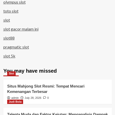
olympus slot
toto slot
slot
slot gacor malam ini
slot88
pragmatic slot
slot 5k
You may have missed
Slot
Situs Mahjong Slot Resmi: Tempat Mencari
Kemenangan Terbesar
admin
July 28, 2026
0
Judi Bola
Talenta Muda dan Faktor Kejutan: Menganalisis Dampak