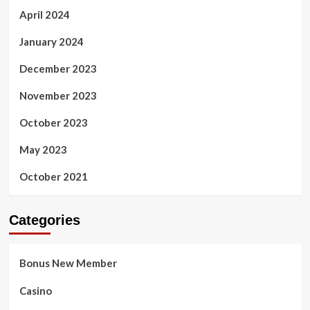
April 2024
January 2024
December 2023
November 2023
October 2023
May 2023
October 2021
Categories
Bonus New Member
Casino