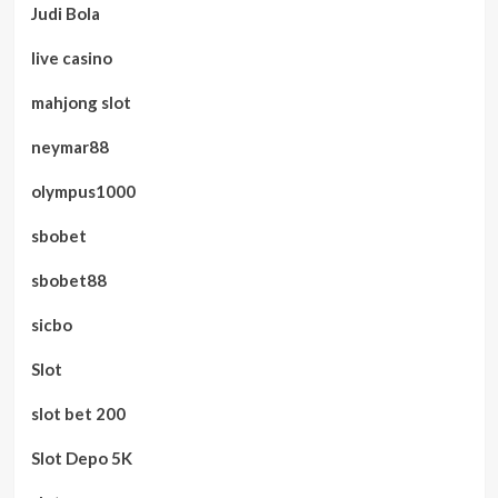
Judi Bola
live casino
mahjong slot
neymar88
olympus1000
sbobet
sbobet88
sicbo
Slot
slot bet 200
Slot Depo 5K