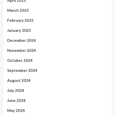
April 2025
March 2025
February 2025
January 2025
December 2024
November 2024
October 2024
September 2024
August 2024
July 2024
June 2024
May 2024