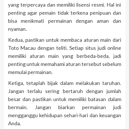
yang terpercaya dan memiliki lisensi resmi. Hal ini
penting agar pemain tidak terkena penipuan dan
bisa menikmati permainan dengan aman dan
nyaman.
Kedua, pastikan untuk membaca aturan main dari
Toto Macau dengan teliti. Setiap situs judi online
memiliki aturan main yang berbeda-beda, jadi
penting untuk memahami aturan tersebut sebelum
memulai permainan.
Ketiga, tetaplah bijak dalam melakukan taruhan.
Jangan terlalu sering bertaruh dengan jumlah
besar dan pastikan untuk memiliki batasan dalam
bermain. Jangan biarkan permainan judi
mengganggu kehidupan sehari-hari dan keuangan
Anda.