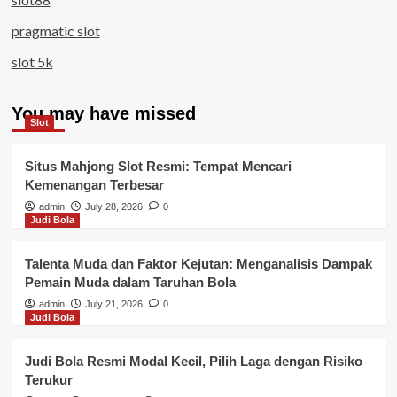
pragmatic slot
slot 5k
You may have missed
Slot
Situs Mahjong Slot Resmi: Tempat Mencari
Kemenangan Terbesar
admin
July 28, 2026
0
Judi Bola
Talenta Muda dan Faktor Kejutan: Menganalisis Dampak
Pemain Muda dalam Taruhan Bola
admin
July 21, 2026
0
Judi Bola
Judi Bola Resmi Modal Kecil, Pilih Laga dengan Risiko
Terukur