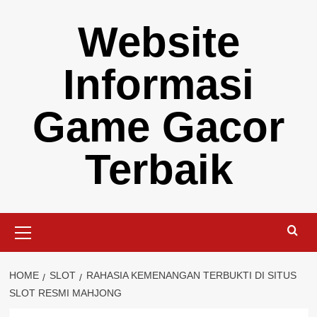
Skip
Website
to
content
Informasi
Game Gacor
Terbaik
Primary
Menu
HOME
SLOT
RAHASIA KEMENANGAN TERBUKTI DI SITUS
SLOT RESMI MAHJONG