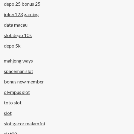
depo 25 bonus 25
joker123 gaming
data macau
slot depo 10k
depo 5k
mahjong ways
spaceman slot
bonus new member
olympus slot
toto slot
slot
slot gacor malam ini
slot88