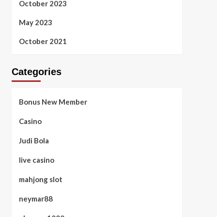
October 2023
May 2023
October 2021
Categories
Bonus New Member
Casino
Judi Bola
live casino
mahjong slot
neymar88