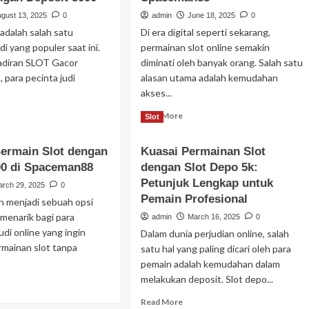
ugust 13, 2025
0
admin
June 18, 2025
0
adalah salah satu
Di era digital seperti sekarang,
di yang populer saat ini.
permainan slot online semakin
diran SLOT Gacor
diminati oleh banyak orang. Salah satu
para pecinta judi
alasan utama adalah kemudahan
akses...
ad
Read
Read More
Slot
re
more
out
about
ermain Slot dengan
Kuasai Permainan Slot
h
Slot
00 di Spaceman88
menangan
dengan Slot Depo 5k:
Online
sar
Modal
Petunjuk Lengkap untuk
arch 29, 2025
0
Receh,
Pemain Profesional
h menjadi sebuah opsi
t
Peluang
menarik bagi para
admin
March 16, 2025
0
cor
Menang
di online yang ingin
acemen88
Besar
Dalam dunia perjudian online, salah
nya
di
mainan slot tanpa
satu hal yang paling dicari oleh para
ngan
Spaceman88
pemain adalah kemudahan dalam
posit
melakukan deposit. Slot depo...
ad
00
re
Read
Read More