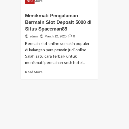
ab
Read More
Slot
more
Ma
about
Be
Menikmati Pengalaman
Tips
Slo
Bermain Slot Deposit 5000 di
Bermain
de
Slot
Mo
Situs Spaceman88
dengan
50
admin
March 12, 2025
0
Deposit
di
Bermain slot online semakin populer
5000
Sp
yang
di kalangan para pemain judi online.
Efisien
Salah satu cara terbaik untuk
menikmati permainan seth hotel...
Read
Read More
more
about
Menikmati
Pengalaman
Bermain
Slot
Deposit
5000
di
Situs