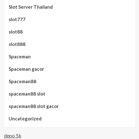
Slot Server Thailand
slot777
slot88
slot888
Spaceman
Spaceman gacor
Spaceman88
spaceman88 slot
spaceman88 slot gacor
Uncategorized
depo 5k