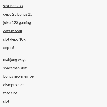
slot bet 200
depo 25 bonus 25
joker123 gaming
data macau
slot depo 10k
depo 5k
mahjong ways
spaceman slot
bonus new member
olympus slot
toto slot
slot