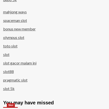
mahjong ways
spaceman slot
bonus new member
olympus slot
toto slot
slot
slot gacor malam ini
slot88
pragmatic slot
slot 5k
You may have missed
Slot