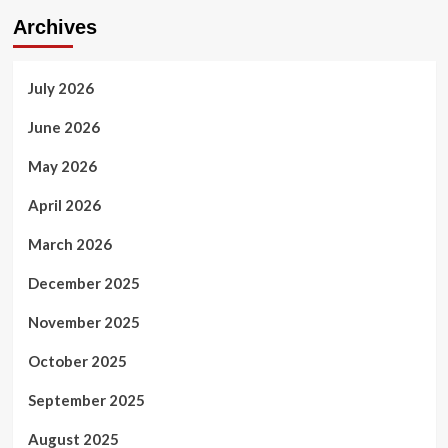
Archives
July 2026
June 2026
May 2026
April 2026
March 2026
December 2025
November 2025
October 2025
September 2025
August 2025