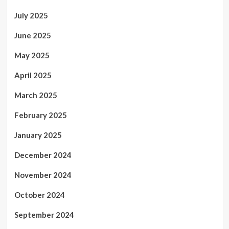
July 2025
June 2025
May 2025
April 2025
March 2025
February 2025
January 2025
December 2024
November 2024
October 2024
September 2024