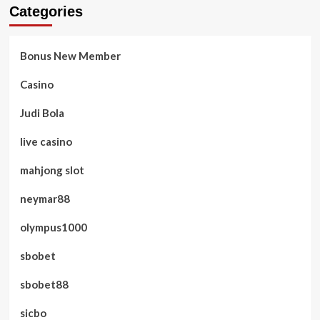
Categories
Bonus New Member
Casino
Judi Bola
live casino
mahjong slot
neymar88
olympus1000
sbobet
sbobet88
sicbo