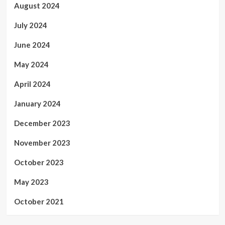
August 2024
July 2024
June 2024
May 2024
April 2024
January 2024
December 2023
November 2023
October 2023
May 2023
October 2021