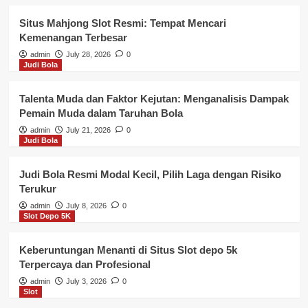
Situs Mahjong Slot Resmi: Tempat Mencari
Kemenangan Terbesar
admin
July 28, 2026
0
Judi Bola
Talenta Muda dan Faktor Kejutan: Menganalisis Dampak
Pemain Muda dalam Taruhan Bola
admin
July 21, 2026
0
Judi Bola
Judi Bola Resmi Modal Kecil, Pilih Laga dengan Risiko
Terukur
admin
July 8, 2026
0
Slot Depo 5K
Keberuntungan Menanti di Situs Slot depo 5k
Terpercaya dan Profesional
admin
July 3, 2026
0
Slot