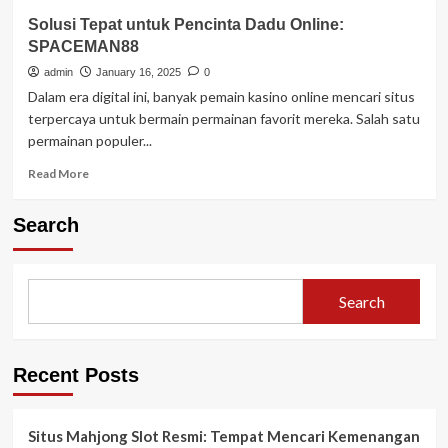
Solusi Tepat untuk Pencinta Dadu Online:
SPACEMAN88
admin
January 16, 2025
0
Dalam era digital ini, banyak pemain kasino online mencari situs
terpercaya untuk bermain permainan favorit mereka. Salah satu
permainan populer...
Read
Read More
more
about
Search
Solusi
Tepat
untuk
Pencinta
Search
Dadu
Online:
SPACEMAN88
Recent Posts
Situs Mahjong Slot Resmi: Tempat Mencari Kemenangan