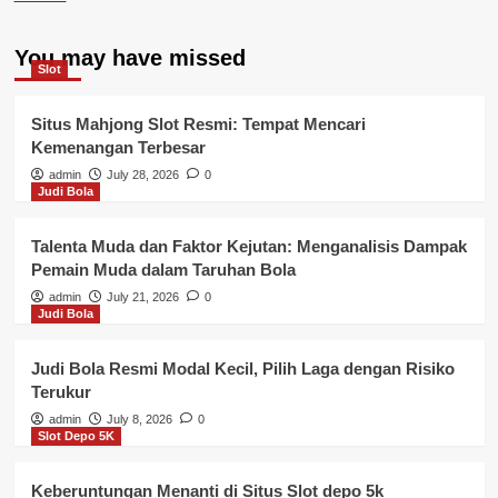
You may have missed
Slot
Situs Mahjong Slot Resmi: Tempat Mencari
Kemenangan Terbesar
admin
July 28, 2026
0
Judi Bola
Talenta Muda dan Faktor Kejutan: Menganalisis Dampak
Pemain Muda dalam Taruhan Bola
admin
July 21, 2026
0
Judi Bola
Judi Bola Resmi Modal Kecil, Pilih Laga dengan Risiko
Terukur
admin
July 8, 2026
0
Slot Depo 5K
Keberuntungan Menanti di Situs Slot depo 5k