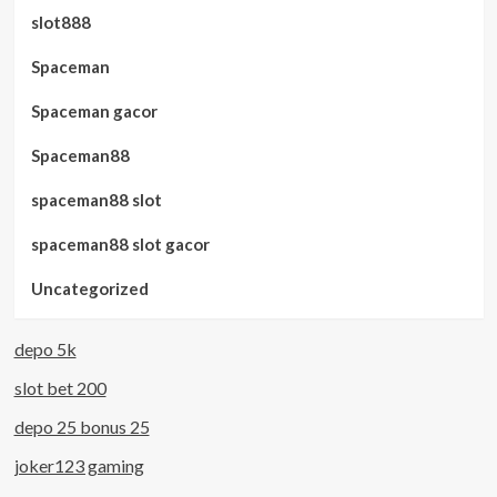
slot888
Spaceman
Spaceman gacor
Spaceman88
spaceman88 slot
spaceman88 slot gacor
Uncategorized
depo 5k
slot bet 200
depo 25 bonus 25
joker123 gaming