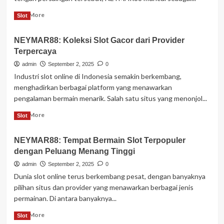
Tinggi
Read
Read More
Slot
dan
more
Beragam
about
Game
NEYMAR88: Koleksi Slot Gacor dari Provider
NEYMAR88:
Terpercaya
Koleksi
Slot
admin
September 2, 2025
0
Gacor
Industri slot online di Indonesia semakin berkembang,
dari
menghadirkan berbagai platform yang menawarkan
Provider
pengalaman bermain menarik. Salah satu situs yang menonjol...
Terpercaya
Read
Read More
Slot
more
about
NEYMAR88: Tempat Bermain Slot Terpopuler
NEYMAR88:
dengan Peluang Menang Tinggi
Koleksi
Slot
admin
September 2, 2025
0
Gacor
Dunia slot online terus berkembang pesat, dengan banyaknya
dari
pilihan situs dan provider yang menawarkan berbagai jenis
Provider
permainan. Di antara banyaknya...
Terpercaya
Read
Read More
Slot
more