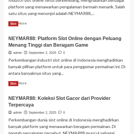
Industri slot online terus berkembang, menghadirkan berbagai
777
platform yang menawarkan pengalaman bermain menarik. Salah
di
satu situs yang menonjol adalah NEYMAR88,...
NEYMAR88
Jawabannya
Read
Read More
Slot
more
about
NEYMAR88: Platform Slot Online dengan Peluang
NEYMAR88:
Menang Tinggi dan Beragam Game
Slot
Online
admin
September 2, 2025
0
Gacor
Perkembangan industri slot online di Indonesia menghadirkan
dengan
banyak pilihan platform untuk para penggemar permainan ini. Di
Server
antara banyaknya situs yang...
Terbaik
untuk
Read
Read More
Slot
Pemain
more
about
NEYMAR88: Koleksi Slot Gacor dari Provider
NEYMAR88:
Terpercaya
Platform
Slot
admin
September 2, 2025
0
Online
Perkembangan dunia slot online di Indonesia menghadirkan
dengan
banyak platform yang menawarkan beragam permainan. Di
Peluang
tengah persaingan tersebut, NEYMAR88 muncul sebagai...
Menang