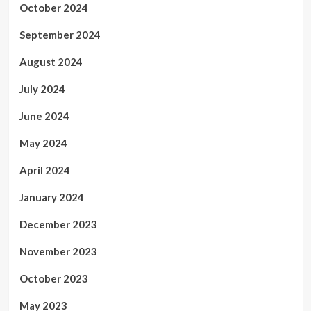
October 2024
September 2024
August 2024
July 2024
June 2024
May 2024
April 2024
January 2024
December 2023
November 2023
October 2023
May 2023