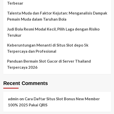
Terbesar
Talenta Muda dan Faktor Kejutan: Menganalisis Dampak
Pemain Muda dalam Taruhan Bola
Judi Bola Resmi Modal Kecil, Pilih Laga dengan Risiko
Terukur
Keberuntungan Menanti di Situs Slot depo 5k
Terpercaya dan Profesional
Panduan Bermain Slot Gacor di Server Thailand
Terpercaya 2026
Recent Comments
admin
on
Cara Daftar Situs Slot Bonus New Member
100% 2025 Pakai QRIS