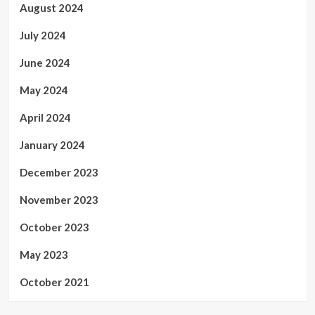
August 2024
July 2024
June 2024
May 2024
April 2024
January 2024
December 2023
November 2023
October 2023
May 2023
October 2021