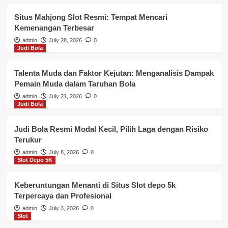
Situs Mahjong Slot Resmi: Tempat Mencari
Kemenangan Terbesar
admin
July 28, 2026
0
Judi Bola
Talenta Muda dan Faktor Kejutan: Menganalisis Dampak
Pemain Muda dalam Taruhan Bola
admin
July 21, 2026
0
Judi Bola
Judi Bola Resmi Modal Kecil, Pilih Laga dengan Risiko
Terukur
admin
July 8, 2026
0
Slot Depo 5K
Keberuntungan Menanti di Situs Slot depo 5k
Terpercaya dan Profesional
admin
July 3, 2026
0
Slot