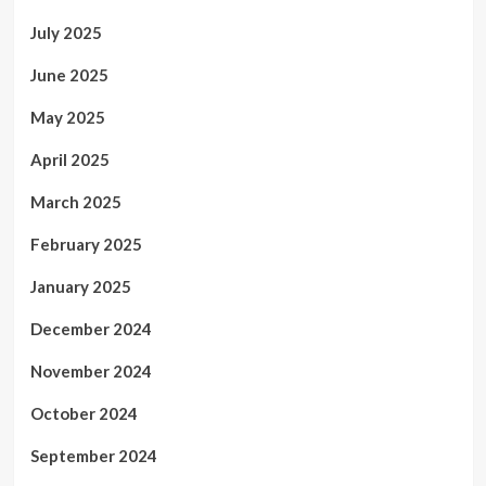
July 2025
June 2025
May 2025
April 2025
March 2025
February 2025
January 2025
December 2024
November 2024
October 2024
September 2024