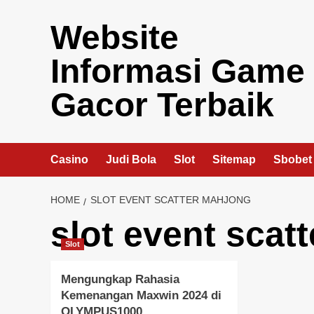
Skip
to
Website
content
Informasi Game
Gacor Terbaik
Casino
Judi Bola
Slot
Sitemap
Sbobet
HOME
SLOT EVENT SCATTER MAHJONG
slot event scat
Slot
Mengungkap Rahasia
Kemenangan Maxwin 2024 di
OLYMPUS1000