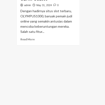
admin
May 31, 2024
0
Dengan hadirnya situs slot terbaru,
OLYMPUS1000, banyak pemain judi
online yang semakin antusias dalam
mencoba keberuntungan mereka.
Salah satu fitur...
Read
Read More
more
about
Mengungkap
Rahasia
Kemenangan
Maxwin
2024
di
OLYMPUS1000