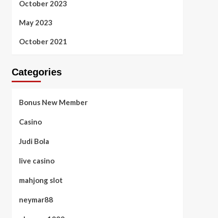
October 2023
May 2023
October 2021
Categories
Bonus New Member
Casino
Judi Bola
live casino
mahjong slot
neymar88