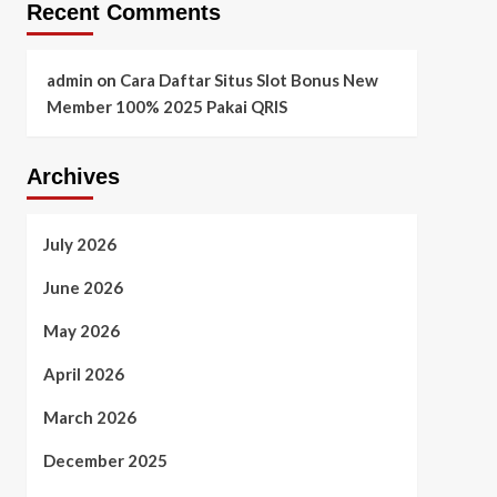
Recent Comments
admin
on
Cara Daftar Situs Slot Bonus New
Member 100% 2025 Pakai QRIS
Archives
July 2026
June 2026
May 2026
April 2026
March 2026
December 2025