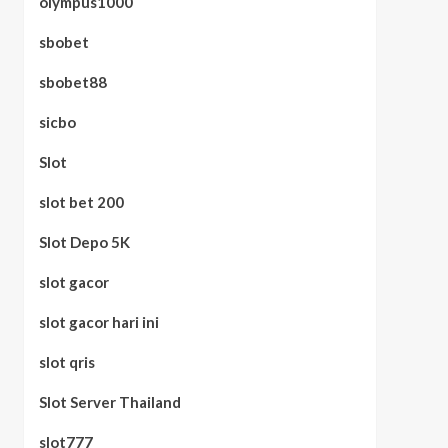
olympus1000
sbobet
sbobet88
sicbo
Slot
slot bet 200
Slot Depo 5K
slot gacor
slot gacor hari ini
slot qris
Slot Server Thailand
slot777