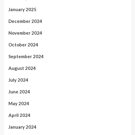
January 2025
December 2024
November 2024
October 2024
September 2024
August 2024
July 2024
June 2024
May 2024
April 2024
January 2024