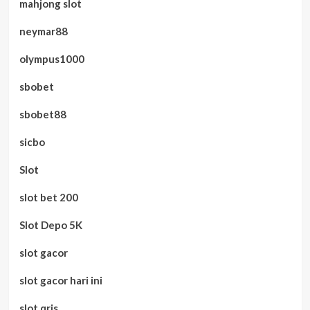
mahjong slot
neymar88
olympus1000
sbobet
sbobet88
sicbo
Slot
slot bet 200
Slot Depo 5K
slot gacor
slot gacor hari ini
slot qris