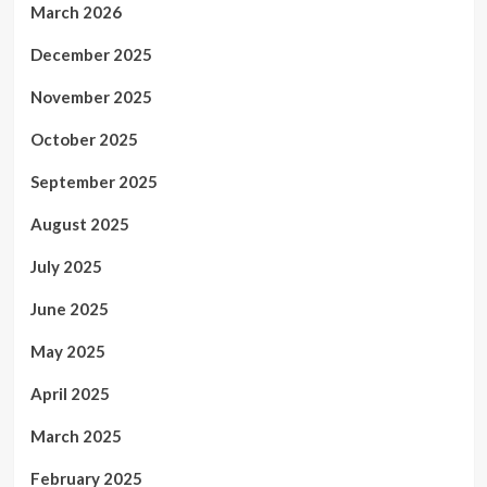
March 2026
December 2025
November 2025
October 2025
September 2025
August 2025
July 2025
June 2025
May 2025
April 2025
March 2025
February 2025